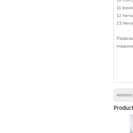
11 boton
12 herra
13 Herra
Palabras
máquina 
Anterior
Product