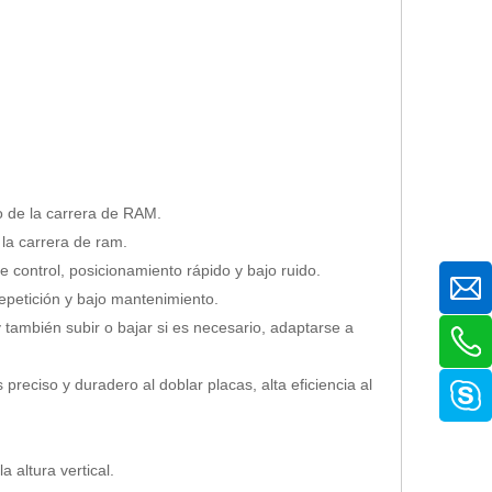
o de la carrera de RAM.
la carrera de ram.
de control, posicionamiento rápido y bajo ruido.
 repetición y bajo mantenimiento.
y también subir o bajar si es necesario, adaptarse a
reciso y duradero al doblar placas, alta eficiencia al
 altura vertical.