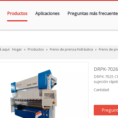
Productos
Aplicaciones
Preguntas más frecuente
á aquí:
Hogar
»
Productos
»
Freno de prensa hidráulica
»
Freno de pr
DRPK-7026
DRPK-7025 CN
sujeción rápida
Cantidad:
Pregunt