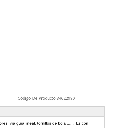
Código De Producto:
84622990
 vía guía lineal, tornillos de bola ......
Es con