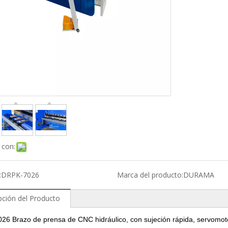
 con:
:
DRPK-7026
Marca del producto:
DURAMA
pción del Producto
6 Brazo de prensa de CNC hidráulico, con sujeción rápida, servomotores,