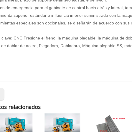
es de emergencia para el gabinete de control hacia atrás y lateral, ta
mienta superior estándar e influencia inferior suministrada con la máqu
mientas especiales son opcionales, se diseñarán de acuerdo con sus 
 clave: CNC Presione el freno, la máquina plegable, la máquina de dobla
de doblar de acero, Plegadora, Dobladora, Máquina plegable SS, máqu
:
os relacionados