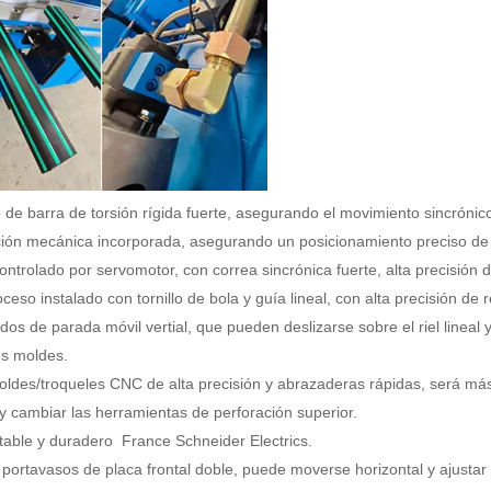
 de barra de torsión rígida fuerte, asegurando el movimiento sincrónic
ión mecánica incorporada, asegurando un posicionamiento preciso de 
controlado por servomotor, con correa sincrónica fuerte, alta precisión 
oceso instalado con tornillo de bola y guía lineal, con alta precisión de
dos de parada móvil vertial, que pueden deslizarse sobre el riel lineal 
es moldes.
ldes/troqueles CNC de alta precisión y abrazaderas rápidas, será más p
 y cambiar las herramientas de perforación superior.
table y duradero
France Schneider Electrics.
 portavasos de placa frontal doble, puede moverse horizontal y ajustar la