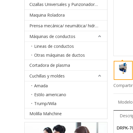
Cizallas Universales y Punzonadoras Hidráulicas
Maquina Roladora
Prensa mecánica/ neumática/ hidráulica
Máquinas de conductos
Lineas de conductos
Otras máquinas de ductos
Cortadora de plasma
Cuchillas y moldes
Compartir
Amada
Estilo americano
Modelo
Trump/Wila
Molilla Mahchine
Descri
DRPK-702