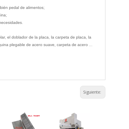
mbién pedal de alimentos;
ina;
necesidades.
r, el doblador de la placa, la carpeta de placa, la
ina plegable de acero suave, carpeta de acero ...
Siguiente: