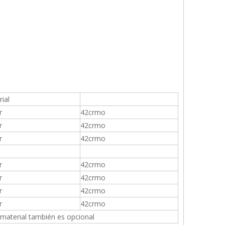
rial
r
42crmo
r
42crmo
r
42crmo
r
42crmo
r
42crmo
r
42crmo
r
42crmo
 material también es opcional