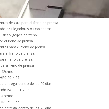
ntas de Wila para el freno de prensa.
ado de Plegadoras o Dobladoras.
 Dies y golpes de freno.
r el freno de prensa.
ntas para el freno de prensa.
ara el freno de prensa.
ara freno de prensa.
para freno de prensa.
: 42crmo
 HRC 50 ~ 55
e entrega: dentro de los 20 días
ación ISO 9001-2000
: 42crmo
 HRC 50 ~ 55
e entrega: dentro de los 20 días