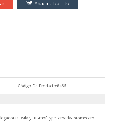
ar
Añadir al carrito
Código De Producto:
8466
 plegadoras, wila y tru-mpf type, amada- promecam