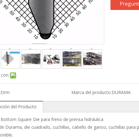
Pregunt
 con:
:
Drm
Marca del producto:
DURAMA
pción del Producto
Bottom Square Die para freno de prensa hidráulica
e Durama, die cuadrado, cuchillas, cabello de ganso, cuchillas para
onible.