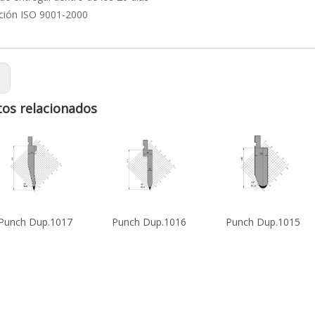
ación ISO 9001-2000
:
os relacionados
Punch Dup.1016
Punch Dup.1015
Punch Dup.1